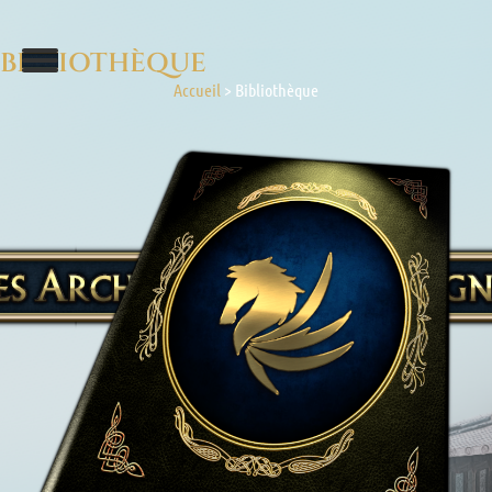
BIBLIOTHÈQUE
Accueil
>
Bibliothèque