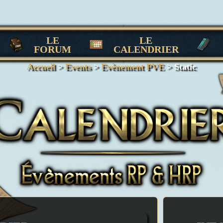
LE
LE
FORUM
CALENDRIER
Accueil
>
Events
>
Evènement PVE
>
Static