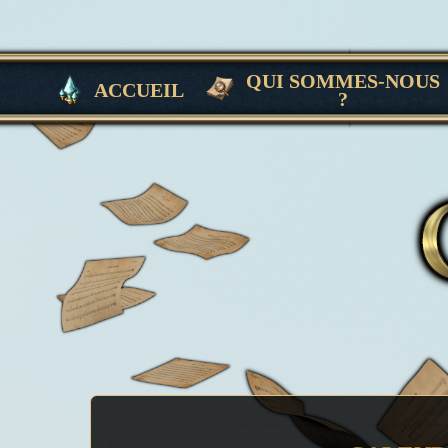
STATIC
QUI SOMMES-NOUS
ACCUEIL
?