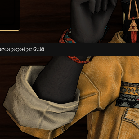
ervice proposé par Guildi