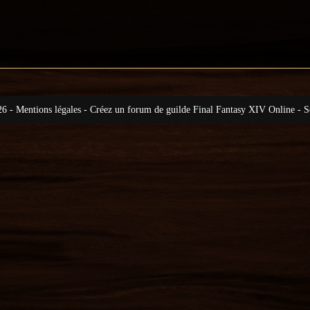
26
-
Mentions légales
-
Créez un forum de guilde Final Fantasy XIV Online
-
S