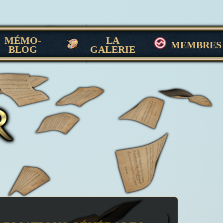
MÉMO-
LA
MEMBRES
BLOG
GALERIE