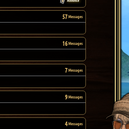
Annonce
57
Messages
16
Messages
7
Messages
9
Messages
4
Messages