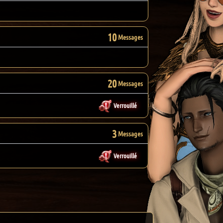
10
Messages
20
Messages
Verrouillé
3
Messages
Verrouillé