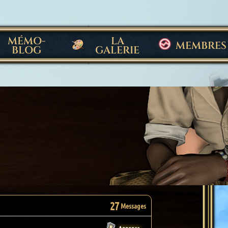
MÉMO-
LA
MEMBRES
BLOG
GALERIE
27
Messages