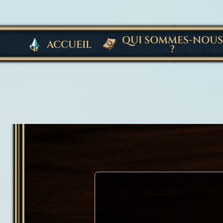
LISTE DES ME
QUI SOMMES-NOUS
ACCUEIL
?